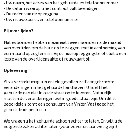
• Uw naam, het adres van het gehuurde en telefoonnummer
• De datum waarop u het contract wilt beëindigen
• De reden van de opzegging
• Uw nieuwe adres en telefoonnummer
Bij overlijden?
Nabestaanden hebben maximaal twee maanden na de maand
van overlijden om de huur op te zeggen, met in achtneming van
een maand opzegtermijn. Bij de huuropzeggingsbrief sluit u een
kopie van de overlijdensakte of rouwkaart bij.
Oplevering
Als u vertrekt mag u in enkele gevallen zelf aangebrachte
veranderingen in het gehuurde handhaven. U hoeft het
gehuurde dan niet in oude staat op te leveren. Natuurlijk
moeten de veranderingen wel in goede staat zijn. Om dit te
beoordelen komt een consulent van Vinken Vastgoed het
gehuurde inspecteren.
We vragen u het gehuurde schoon achter te laten. En wilt u de
volgende zaken achter laten (voor zover die aanwezig zijn)